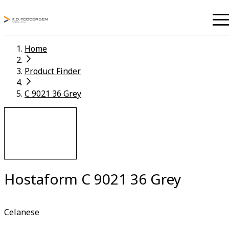
Home
Product Finder
C 9021 36 Grey
Hostaform C 9021 36 Grey
Celanese