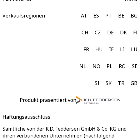
Verkaufsregionen
AT
ES
PT
BE
BG
CH
CZ
DE
DK
FI
FR
HU
IE
LI
LU
NL
NO
PL
RO
SE
SI
SK
TR
GB
Produkt präsentiert von
Haftungsausschluss
Sämtliche von der K.D. Feddersen GmbH & Co. KG und
ihren verbundenen Unternehmen (nachfolgend