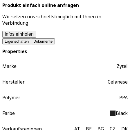
Produkt einfach online anfragen
Wir setzen uns schnellstmöglich mit Ihnen in
Verbindung
Infos einholen
Eigenschaften
Dokumente
Properties
Marke
Zytel
Hersteller
Celanese
Polymer
PPA
Farbe
Black
Verkaufsregionen
AT
BE
BG
CZ
DK