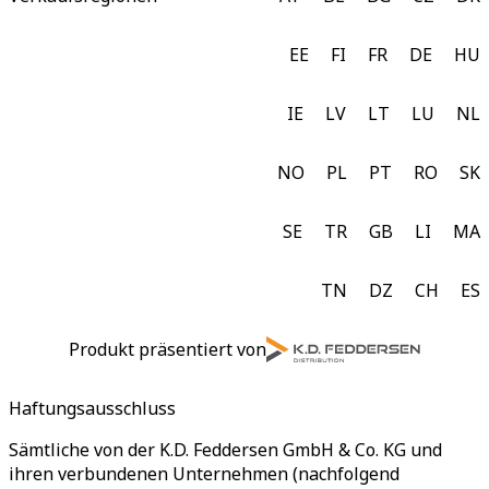
EE
FI
FR
DE
HU
IE
LV
LT
LU
NL
NO
PL
PT
RO
SK
SE
TR
GB
LI
MA
TN
DZ
CH
ES
Produkt präsentiert von
Haftungsausschluss
Sämtliche von der K.D. Feddersen GmbH & Co. KG und
ihren verbundenen Unternehmen (nachfolgend