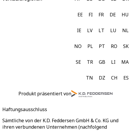
EE
FI
FR
DE
HU
IE
LV
LT
LU
NL
NO
PL
PT
RO
SK
SE
TR
GB
LI
MA
TN
DZ
CH
ES
Produkt präsentiert von
Haftungsausschluss
Sämtliche von der K.D. Feddersen GmbH & Co. KG und
ihren verbundenen Unternehmen (nachfolgend