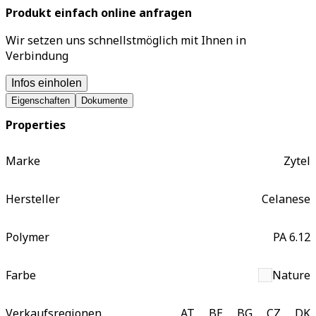
Produkt einfach online anfragen
Wir setzen uns schnellstmöglich mit Ihnen in
Verbindung
Infos einholen
Eigenschaften
Dokumente
Properties
Marke
Zytel
Hersteller
Celanese
Polymer
PA 6.12
Farbe
Nature
Verkaufsregionen
AT
BE
BG
CZ
DK