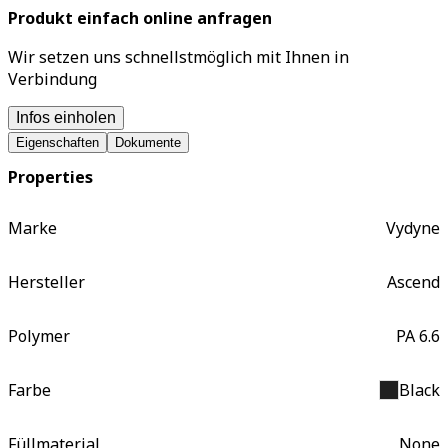
Produkt einfach online anfragen
Wir setzen uns schnellstmöglich mit Ihnen in
Verbindung
Infos einholen
Eigenschaften
Dokumente
Properties
Marke
Vydyne
Hersteller
Ascend
Polymer
PA 6.6
Farbe
Black
Füllmaterial
None