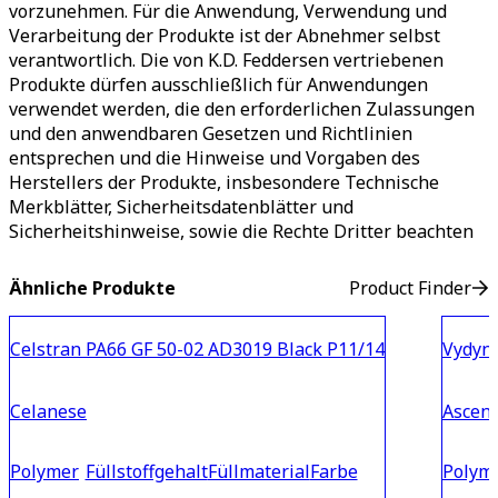
vorzunehmen. Für die Anwendung, Verwendung und
Verarbeitung der Produkte ist der Abnehmer selbst
verantwortlich. Die von K.D. Feddersen vertriebenen
Produkte dürfen ausschließlich für Anwendungen
verwendet werden, die den erforderlichen Zulassungen
und den anwendbaren Gesetzen und Richtlinien
entsprechen und die Hinweise und Vorgaben des
Herstellers der Produkte, insbesondere Technische
Merkblätter, Sicherheitsdatenblätter und
Sicherheitshinweise, sowie die Rechte Dritter beachten
Ähnliche Produkte
Product Finder
Celstran PA66 GF 50-02 AD3019 Black P11/14
Vydyn
Celanese
Ascen
Polymer
Füllstoffgehalt
Füllmaterial
Farbe
Polym