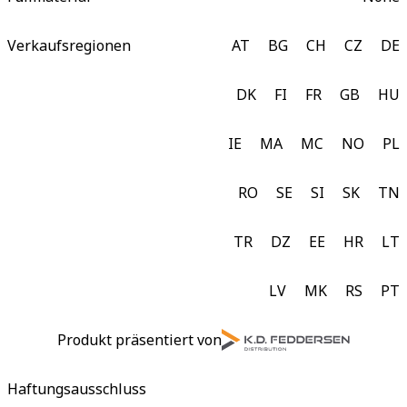
Verkaufsregionen
AT
BG
CH
CZ
DE
DK
FI
FR
GB
HU
IE
MA
MC
NO
PL
RO
SE
SI
SK
TN
TR
DZ
EE
HR
LT
LV
MK
RS
PT
Produkt präsentiert von
Haftungsausschluss