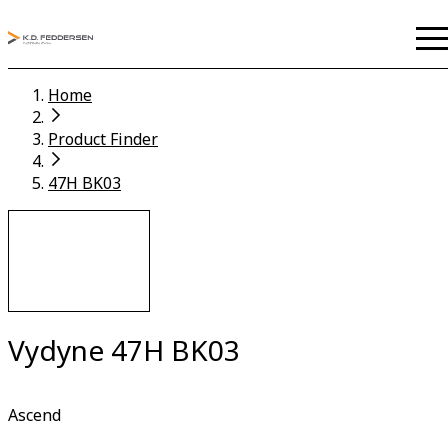
Home
Product Finder
47H BK03
Vydyne 47H BK03
Ascend