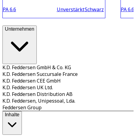
PA 6.6
Unverstärkt
Schwarz
PA 6.6
Unternehmen
K.D. Feddersen GmbH & Co. KG
K.D. Feddersen Succursale France
K.D. Feddersen CEE GmbH
K.D. Feddersen UK Ltd.
K.D. Feddersen Distribution AB
K.D. Feddersen, Unipessoal, Lda.
Feddersen Group
Inhalte