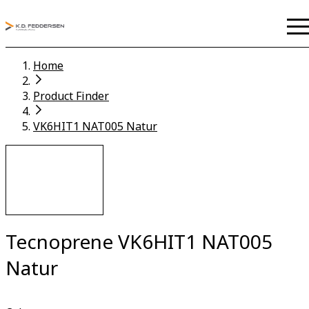
Home
Product Finder
VK6HIT1 NAT005 Natur
Tecnoprene VK6HIT1 NAT005
Natur