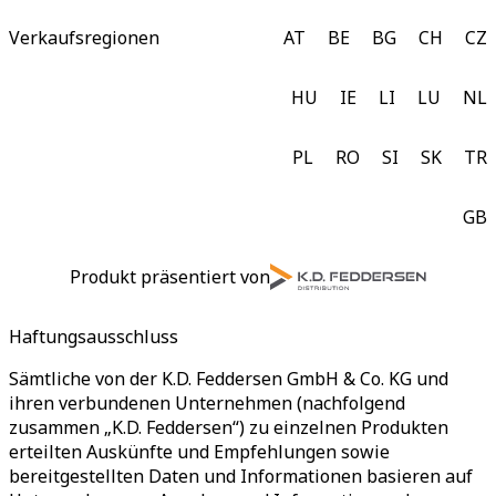
Verkaufsregionen
AT
BE
BG
CH
CZ
HU
IE
LI
LU
NL
PL
RO
SI
SK
TR
GB
Produkt präsentiert von
Haftungsausschluss
Sämtliche von der K.D. Feddersen GmbH & Co. KG und
ihren verbundenen Unternehmen (nachfolgend
zusammen „K.D. Feddersen“) zu einzelnen Produkten
erteilten Auskünfte und Empfehlungen sowie
bereitgestellten Daten und Informationen basieren auf