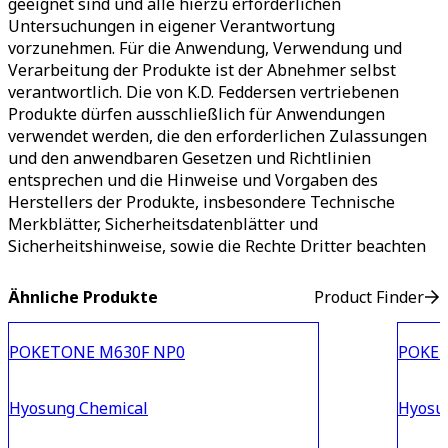
geeignet sind und alle hierzu erforderlichen
Untersuchungen in eigener Verantwortung
vorzunehmen. Für die Anwendung, Verwendung und
Verarbeitung der Produkte ist der Abnehmer selbst
verantwortlich. Die von K.D. Feddersen vertriebenen
Produkte dürfen ausschließlich für Anwendungen
verwendet werden, die den erforderlichen Zulassungen
und den anwendbaren Gesetzen und Richtlinien
entsprechen und die Hinweise und Vorgaben des
Herstellers der Produkte, insbesondere Technische
Merkblätter, Sicherheitsdatenblätter und
Sicherheitshinweise, sowie die Rechte Dritter beachten
Ähnliche Produkte
Product Finder
POKETONE M630F NP0
POKET
Hyosung Chemical
Hyosu