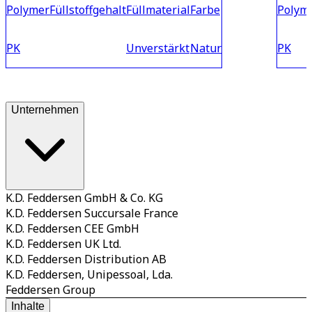
Polymer
Füllstoffgehalt
Füllmaterial
Farbe
Polym
PK
Unverstärkt
Natur
PK
Unternehmen
K.D. Feddersen GmbH & Co. KG
K.D. Feddersen Succursale France
K.D. Feddersen CEE GmbH
K.D. Feddersen UK Ltd.
K.D. Feddersen Distribution AB
K.D. Feddersen, Unipessoal, Lda.
Feddersen Group
Inhalte