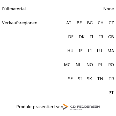
Füllmaterial
None
Verkaufsregionen
AT
BE
BG
CH
CZ
DE
DK
FI
FR
GB
HU
IE
LI
LU
MA
MC
NL
NO
PL
RO
SE
SI
SK
TN
TR
PT
Produkt präsentiert von