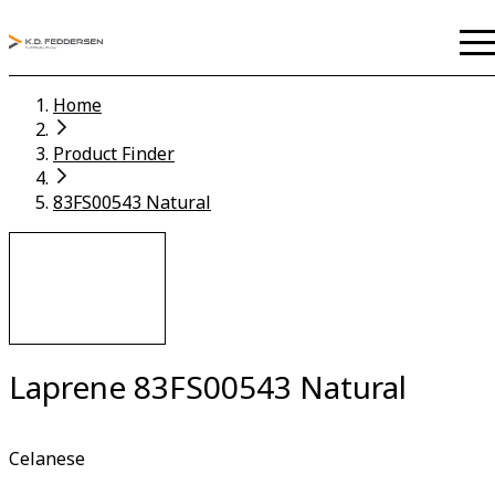
Home
Product Finder
83FS00543 Natural
Laprene 83FS00543 Natural
Celanese