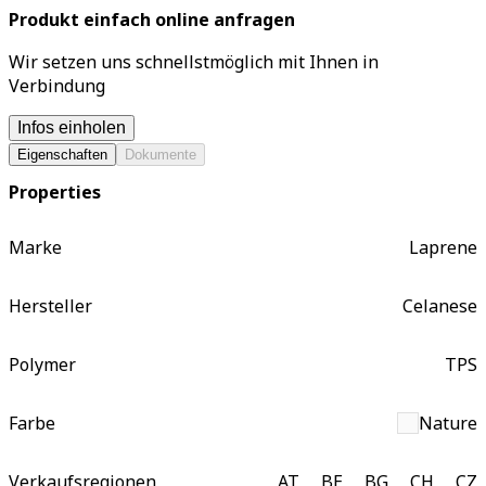
Produkt einfach online anfragen
Wir setzen uns schnellstmöglich mit Ihnen in
Verbindung
Infos einholen
Eigenschaften
Dokumente
Properties
Marke
Laprene
Hersteller
Celanese
Polymer
TPS
Farbe
Nature
Verkaufsregionen
AT
BE
BG
CH
CZ