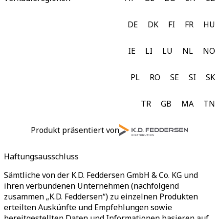
DE
DK
FI
FR
HU
IE
LI
LU
NL
NO
PL
RO
SE
SI
SK
TR
GB
MA
TN
Produkt präsentiert von
Haftungsausschluss
Sämtliche von der K.D. Feddersen GmbH & Co. KG und
ihren verbundenen Unternehmen (nachfolgend
zusammen „K.D. Feddersen“) zu einzelnen Produkten
erteilten Auskünfte und Empfehlungen sowie
bereitgestellten Daten und Informationen basieren auf