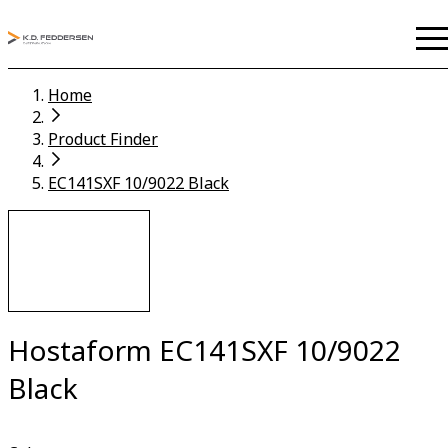
Home
Product Finder
EC141SXF 10/9022 Black
Hostaform EC141SXF 10/9022
Black