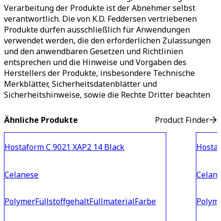
Verarbeitung der Produkte ist der Abnehmer selbst
verantwortlich. Die von K.D. Feddersen vertriebenen
Produkte dürfen ausschließlich für Anwendungen
verwendet werden, die den erforderlichen Zulassungen
und den anwendbaren Gesetzen und Richtlinien
entsprechen und die Hinweise und Vorgaben des
Herstellers der Produkte, insbesondere Technische
Merkblätter, Sicherheitsdatenblätter und
Sicherheitshinweise, sowie die Rechte Dritter beachten
Ähnliche Produkte
Product Finder
Hostaform C 9021 XAP2 14 Black
Hostaf
Celanese
Celan
Polymer
Füllstoffgehalt
Füllmaterial
Farbe
Polym