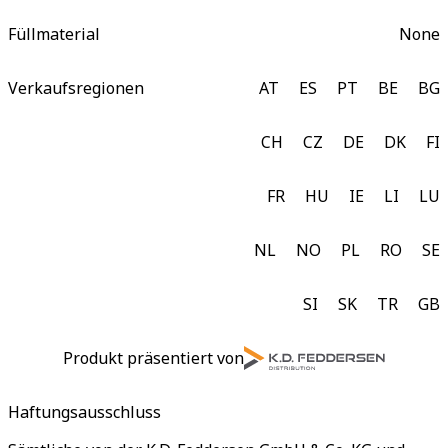
Füllmaterial
None
Verkaufsregionen
AT
ES
PT
BE
BG
CH
CZ
DE
DK
FI
FR
HU
IE
LI
LU
NL
NO
PL
RO
SE
SI
SK
TR
GB
Produkt präsentiert von
Haftungsausschluss