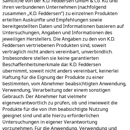
Sämtliche von der K.D. Feddersen GmbH & Co. KG und
ihren verbundenen Unternehmen (nachfolgend
zusammen „K.D. Feddersen“) zu einzelnen Produkten
erteilten Auskünfte und Empfehlungen sowie
bereitgestellten Daten und Informationen basieren auf
Untersuchungen, Angaben und Informationen des
jeweiligen Herstellers. Die Angaben zu den von K.D.
Feddersen vertriebenen Produkten sind, soweit
vertraglich nicht anders vereinbart, unverbindlich.
Insbesondere stellen sie keine garantierten
Beschaffenheitsmerkmale dar. K.D. Feddersen
übernimmt, soweit nicht anders vereinbart, keinerlei
Haftung für die Eignung der Produkte zu einer
bestimmten, vom Abnehmer beabsichtigten Anwendung,
Verwendung, Verarbeitung oder einem sonstigen
Gebrauch. Der Abnehmer hat vielmehr
eigenverantwortlich zu prüfen, ob und inwieweit die
Produkte für die von ihm beabsichtigte Nutzung
geeignet sind und alle hierzu erforderlichen
Untersuchungen in eigener Verantwortung
vorzunehmen. Für die Anwendung, Verwendung und