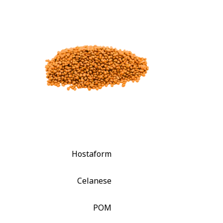
Hostaform
Celanese
POM