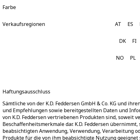
Farbe
Verkaufsregionen
AT
ES
DK
FI
NO
PL
Haftungsausschluss
Sämtliche von der K.D. Feddersen GmbH & Co. KG und ihr
und Empfehlungen sowie bereitgestellten Daten und Info
von K.D. Feddersen vertriebenen Produkten sind, soweit ve
Beschaffenheitsmerkmale dar. K.D. Feddersen übernimmt, 
beabsichtigten Anwendung, Verwendung, Verarbeitung ode
Produkte für die von ihm beabsichtigte Nutzung geeignet