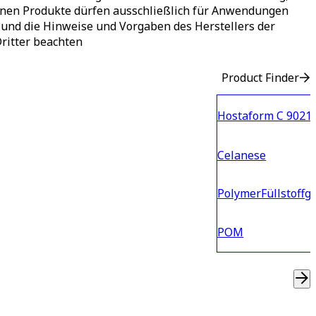
benen Produkte dürfen ausschließlich für Anwendungen
und die Hinweise und Vorgaben des Herstellers der
Dritter beachten
Product Finder
Hostaform C 9021 
Celanese
Polymer
Füllstoffg
POM