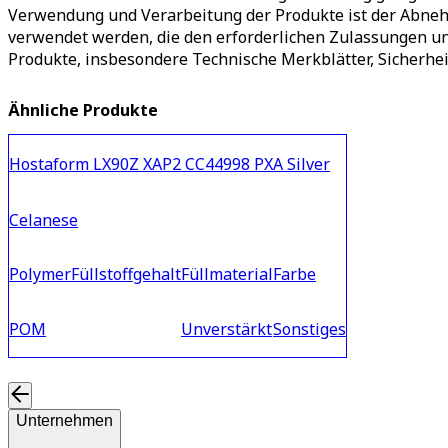
Verwendung und Verarbeitung der Produkte ist der Abnehm
verwendet werden, die den erforderlichen Zulassungen u
Produkte, insbesondere Technische Merkblätter, Sicherhei
Ähnliche Produkte
Hostaform LX90Z XAP2 CC44998 PXA Silver
Celanese
Polymer
Füllstoffgehalt
Füllmaterial
Farbe
POM
Unverstärkt
Sonstiges
Unternehmen