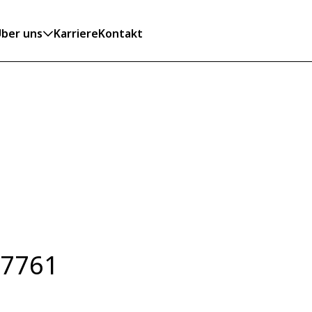
ber uns
Karriere
Kontakt
 7761