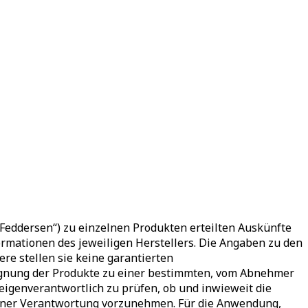
eddersen“) zu einzelnen Produkten erteilten Auskünfte
mationen des jeweiligen Herstellers. Die Angaben zu den
ere stellen sie keine garantierten
 Eignung der Produkte zu einer bestimmten, vom Abnehmer
genverantwortlich zu prüfen, ob und inwieweit die
igener Verantwortung vorzunehmen. Für die Anwendung,