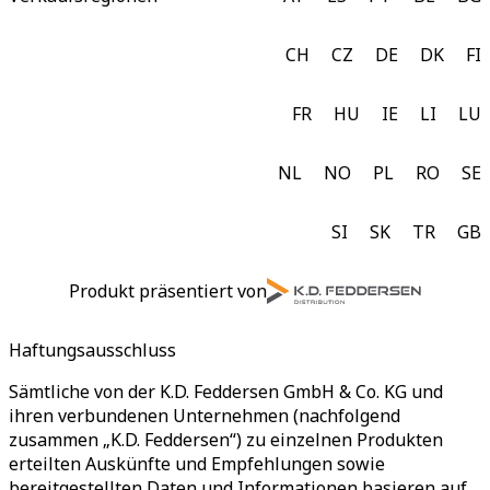
CH
CZ
DE
DK
FI
FR
HU
IE
LI
LU
NL
NO
PL
RO
SE
SI
SK
TR
GB
Produkt präsentiert von
Haftungsausschluss
Sämtliche von der K.D. Feddersen GmbH & Co. KG und
ihren verbundenen Unternehmen (nachfolgend
zusammen „K.D. Feddersen“) zu einzelnen Produkten
erteilten Auskünfte und Empfehlungen sowie
bereitgestellten Daten und Informationen basieren auf