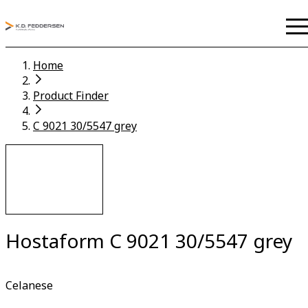
Home
Product Finder
C 9021 30/5547 grey
Hostaform C 9021 30/5547 grey
Celanese