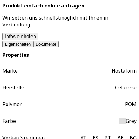
Produkt einfach online anfragen
Wir setzen uns schnellstmöglich mit Ihnen in
Verbindung
Infos einholen
Eigenschaften
Dokumente
Properties
Marke
Hostaform
Hersteller
Celanese
Polymer
POM
Farbe
Grey
Verkaufsregionen
AT
ES
PT
BE
BG