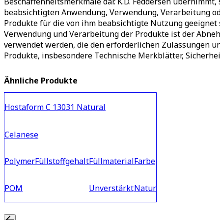
Beschaffenheitsmerkmale dar. K.D. Feddersen übernimmt, 
beabsichtigten Anwendung, Verwendung, Verarbeitung ode
Produkte für die von ihm beabsichtigte Nutzung geeignet
Verwendung und Verarbeitung der Produkte ist der Abnehm
verwendet werden, die den erforderlichen Zulassungen u
Produkte, insbesondere Technische Merkblätter, Sicherhei
Ähnliche Produkte
Hostaform C 13031 Natural
Celanese
Polymer
Füllstoffgehalt
Füllmaterial
Farbe
POM
Unverstärkt
Natur