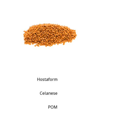
Hostaform
Celanese
POM