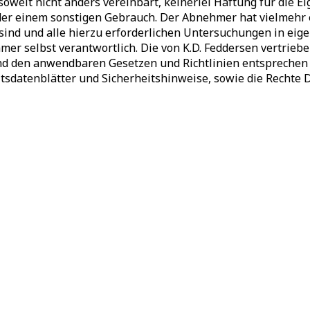
soweit nicht anders vereinbart, keinerlei Haftung für die
r einem sonstigen Gebrauch. Der Abnehmer hat vielmehr ei
 sind und alle hierzu erforderlichen Untersuchungen in e
er selbst verantwortlich. Die von K.D. Feddersen vertrie
nd den anwendbaren Gesetzen und Richtlinien entsprechen 
tsdatenblätter und Sicherheitshinweise, sowie die Rechte 