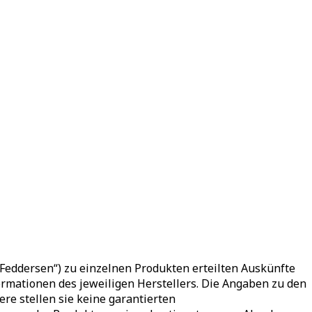
eddersen“) zu einzelnen Produkten erteilten Auskünfte
mationen des jeweiligen Herstellers. Die Angaben zu den
ere stellen sie keine garantierten