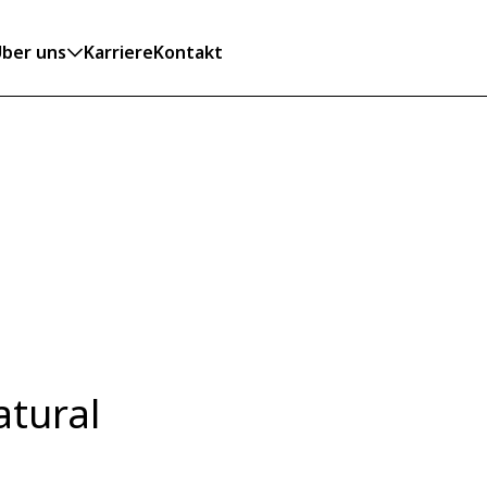
ber uns
Karriere
Kontakt
atural