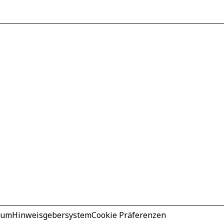
sum
Hinweisgebersystem
Cookie Präferenzen