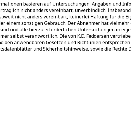
rmationen basieren auf Untersuchungen, Angaben und Infor
rtraglich nicht anders vereinbart, unverbindlich. Insbesond
soweit nicht anders vereinbart, keinerlei Haftung für die
r einem sonstigen Gebrauch. Der Abnehmer hat vielmehr ei
 sind und alle hierzu erforderlichen Untersuchungen in e
er selbst verantwortlich. Die von K.D. Feddersen vertrie
nd den anwendbaren Gesetzen und Richtlinien entsprechen 
tsdatenblätter und Sicherheitshinweise, sowie die Rechte 