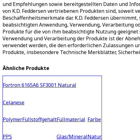
und Empfehlungen sowie bereitgestellten Daten und Info
von K.D. Feddersen vertriebenen Produkten sind, soweit ve
Beschaffenheitsmerkmale dar. K.D. Feddersen übernimmt, 
beabsichtigten Anwendung, Verwendung, Verarbeitung ode
Produkte für die von ihm beabsichtigte Nutzung geeignet
Verwendung und Verarbeitung der Produkte ist der Abnehm
verwendet werden, die den erforderlichen Zulassungen u
Produkte, insbesondere Technische Merkblätter, Sicherhei
Ähnliche Produkte
Fortron 6165A6 SF3001 Natural
Celanese
Polymer
Füllstoffgehalt
Füllmaterial
Farbe
PPS
Glas/Mineral
Natur