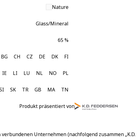
Nature
Glass/Mineral
65 %
BG
CH
CZ
DE
DK
FI
IE
LI
LU
NL
NO
PL
SI
SK
TR
GB
MA
TN
Produkt präsentiert von
en verbundenen Unternehmen (nachfolgend zusammen „K.D. F