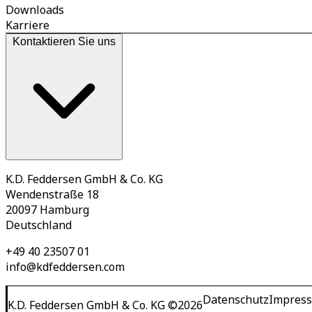
Downloads
Karriere
Kontaktieren Sie uns
K.D. Feddersen GmbH & Co. KG
Wendenstraße 18
20097 Hamburg
Deutschland
+49 40 23507 01
info@kdfeddersen.com
Datenschutz
Impres
K.D. Feddersen GmbH & Co. KG
©
2026