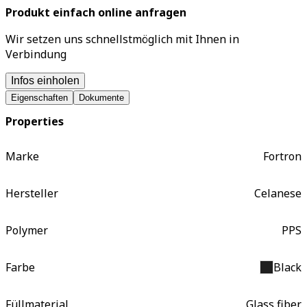
Produkt einfach online anfragen
Wir setzen uns schnellstmöglich mit Ihnen in
Verbindung
Infos einholen
Eigenschaften
Dokumente
Properties
Marke
Fortron
Hersteller
Celanese
Polymer
PPS
Farbe
Black
Füllmaterial
Glass fiber