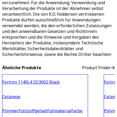
vorzunehmen. Für die Anwendung, Verwendung und
Verarbeitung der Produkte ist der Abnehmer selbst
verantwortlich. Die von K.D. Feddersen vertriebenen
Produkte dürfen ausschließlich für Anwendungen
verwendet werden, die den erforderlichen Zulassungen
und den anwendbaren Gesetzen und Richtlinien
entsprechen und die Hinweise und Vorgaben des
Herstellers der Produkte, insbesondere Technische
Merkblätter, Sicherheitsdatenblätter und
Sicherheitshinweise, sowie die Rechte Dritter beachten
Ähnliche Produkte
Product Finder
Fortron 1140L4 SD3002 Black
Fortro
Celanese
Celan
Polymer
Füllstoffgehalt
Füllmaterial
Farbe
Polym