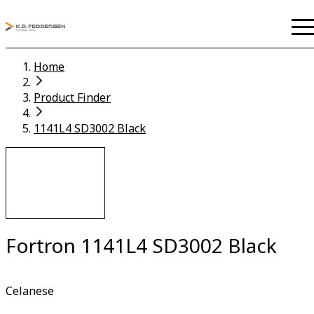
Home
Product Finder
1141L4 SD3002 Black
Fortron 1141L4 SD3002 Black
Celanese