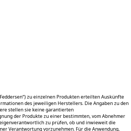
eddersen“) zu einzelnen Produkten erteilten Auskünfte
mationen des jeweiligen Herstellers. Die Angaben zu den
ere stellen sie keine garantierten
 Eignung der Produkte zu einer bestimmten, vom Abnehmer
genverantwortlich zu prüfen, ob und inwieweit die
igener Verantwortung vorzunehmen. Für die Anwendung,