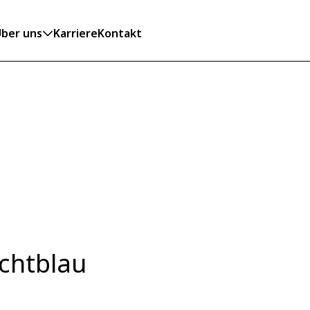
ber uns
Karriere
Kontakt
ichtblau