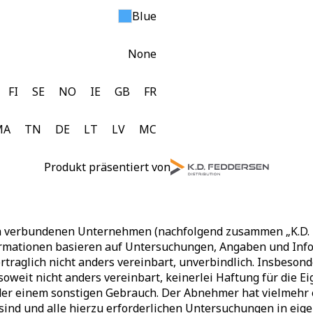
Blue
None
FI
SE
NO
IE
GB
FR
MA
TN
DE
LT
LV
MC
Produkt präsentiert von
en verbundenen Unternehmen (nachfolgend zusammen „K.D. F
rmationen basieren auf Untersuchungen, Angaben und Infor
rtraglich nicht anders vereinbart, unverbindlich. Insbesond
soweit nicht anders vereinbart, keinerlei Haftung für die
r einem sonstigen Gebrauch. Der Abnehmer hat vielmehr ei
 sind und alle hierzu erforderlichen Untersuchungen in e