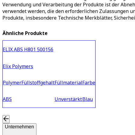
Verwendung und Verarbeitung der Produkte ist der Abnehm
verwendet werden, die den erforderlichen Zulassungen u
Produkte, insbesondere Technische Merkblätter, Sicherhei
Ähnliche Produkte
ELIX ABS H801 500156
Elix Polymers
Polymer
Füllstoffgehalt
Füllmaterial
Farbe
ABS
Unverstärkt
Blau
Unternehmen