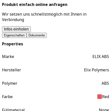
Produkt einfach online anfragen
Wir setzen uns schnellstmöglich mit Ihnen in
Verbindung
Infos einholen
Eigenschaften
Dokumente
Properties
Marke
ELIX ABS
Hersteller
Elix Polymers
Polymer
ABS
Farbe
Red
Füllmaterial
None