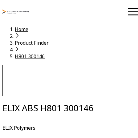
Home
Product Finder
H801 300146
ELIX ABS H801 300146
ELIX Polymers