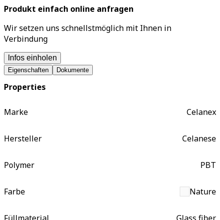
Produkt einfach online anfragen
Wir setzen uns schnellstmöglich mit Ihnen in
Verbindung
Infos einholen
Eigenschaften
Dokumente
Properties
Marke
Celanex
Hersteller
Celanese
Polymer
PBT
Farbe
Nature
Füllmaterial
Glass fiber