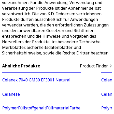
vorzunehmen. Für die Anwendung, Verwendung und
Verarbeitung der Produkte ist der Abnehmer selbst
verantwortlich. Die von K.D. Feddersen vertriebenen
Produkte dürfen ausschließlich für Anwendungen
verwendet werden, die den erforderlichen Zulassungen
und den anwendbaren Gesetzen und Richtlinien
entsprechen und die Hinweise und Vorgaben des
Herstellers der Produkte, insbesondere Technische
Merkblätter, Sicherheitsdatenblätter und
Sicherheitshinweise, sowie die Rechte Dritter beachten
Ähnliche Produkte
Product Finder
Celanex 7040 GM30 EF3001 Natural
Celane
Celanese
Celan
Polymer
Füllstoffgehalt
Füllmaterial
Farbe
Polym