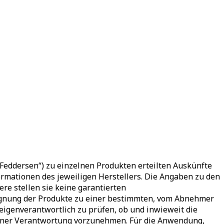
eddersen“) zu einzelnen Produkten erteilten Auskünfte
mationen des jeweiligen Herstellers. Die Angaben zu den
ere stellen sie keine garantierten
 Eignung der Produkte zu einer bestimmten, vom Abnehmer
genverantwortlich zu prüfen, ob und inwieweit die
igener Verantwortung vorzunehmen. Für die Anwendung,