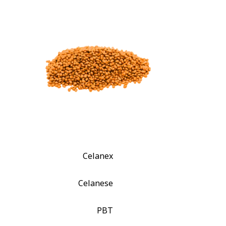
Celanex
Celanese
PBT