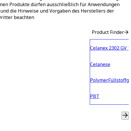
benen Produkte dürfen ausschließlich für Anwendungen
und die Hinweise und Vorgaben des Herstellers der
Dritter beachten
Product Finder
Celanex 2302 GV 1
Celanese
Polymer
Füllstoffg
PBT