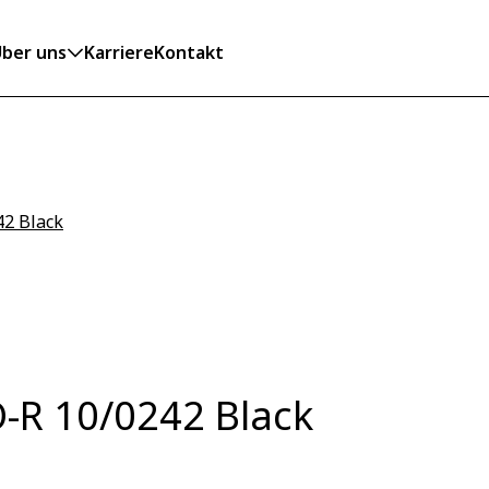
ber uns
Karriere
Kontakt
42 Black
-R 10/0242 Black