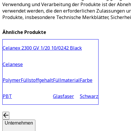
Verwendung und Verarbeitung der Produkte ist der Abnehm
verwendet werden, die den erforderlichen Zulassungen u
Produkte, insbesondere Technische Merkblätter, Sicherhei
Ähnliche Produkte
Celanex 2300 GV 1/20 10/0242 Black
Celanese
Polymer
Füllstoffgehalt
Füllmaterial
Farbe
PBT
Glasfaser
Schwarz
Unternehmen